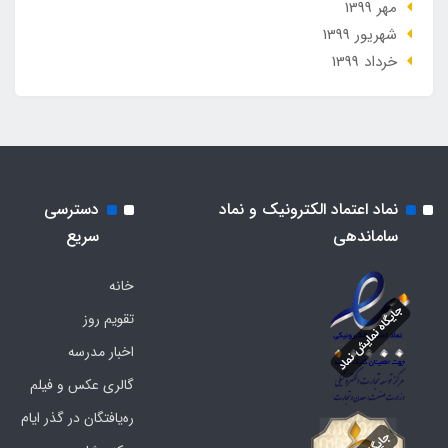
مهر 1399
شهریور 1399
خرداد 1399
نماد اعتماد الکترونیک و نماد
دسترسی
ساماندهی
سریع
خانه
تقویم روز
اخبار مدرسه
گالری عکس و فیلم
ره‌یافتگان در گذر ایام