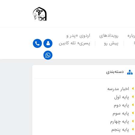
باره
رویدادهای
اردوی «پدر و
پیش رو
پسری» تله کابین
دسته‌بندی
اخبار مدرسه
پایه اول
پایه دوم
پایه سوم
پایه چهارم
پایه پنجم