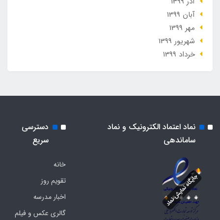
آذر 1399
آبان 1399
مهر 1399
شهریور 1399
خرداد 1399
نماد اعتماد الکترونیک و نماد
دسترسی
ساماندهی
سریع
خانه
تقویم روز
اخبار مدرسه
گالری عکس و فیلم