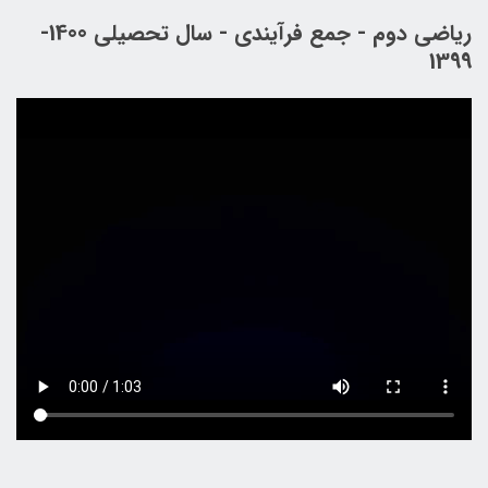
ریاضی دوم - جمع فرآیندی - سال تحصیلی 1400-
1399