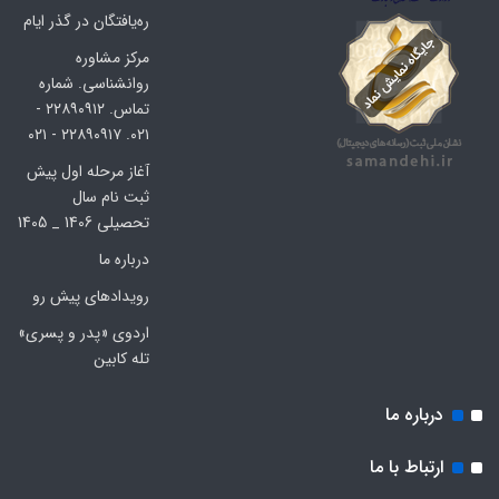
ره‌یافتگان در گذر ایام
مرکز مشاوره
روانشناسی. شماره
تماس. ۲۲۸۹۰۹۱۲ -
۰۲۱. ۲۲۸۹۰۹۱۷ - ۰۲۱
آغاز مرحله اول پیش
ثبت نام سال
تحصیلی 1406 _ 1405
درباره ما
رویدادهای پیش رو
اردوی «پدر و پسری»
تله کابین
درباره ما
ارتباط با ما