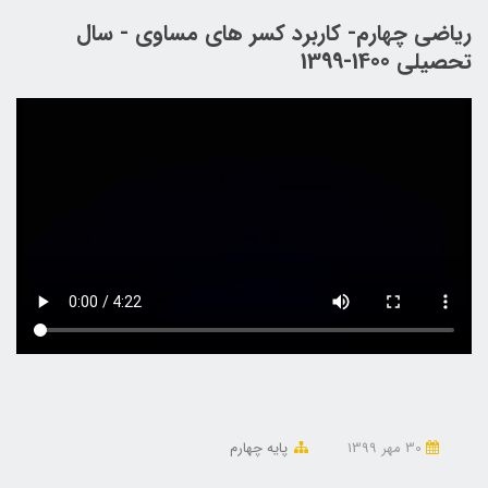
ریاضی چهارم- کاربرد کسر های مساوی - سال
تحصیلی 1400-1399
30 مهر 1399
پایه چهارم