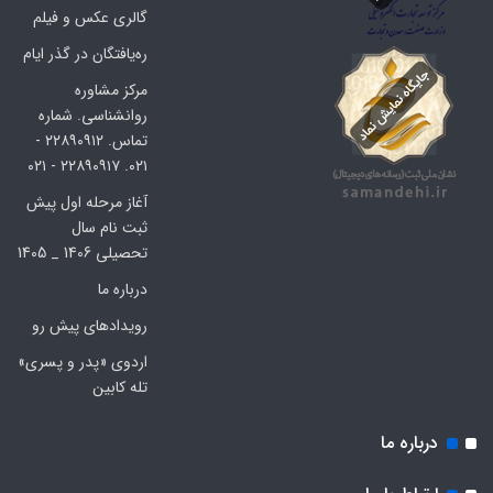
گالری عکس و فیلم
ره‌یافتگان در گذر ایام
مرکز مشاوره
روانشناسی. شماره
تماس. ۲۲۸۹۰۹۱۲ -
۰۲۱. ۲۲۸۹۰۹۱۷ - ۰۲۱
آغاز مرحله اول پیش
ثبت نام سال
تحصیلی 1406 _ 1405
درباره ما
رویدادهای پیش رو
اردوی «پدر و پسری»
تله کابین
درباره ما