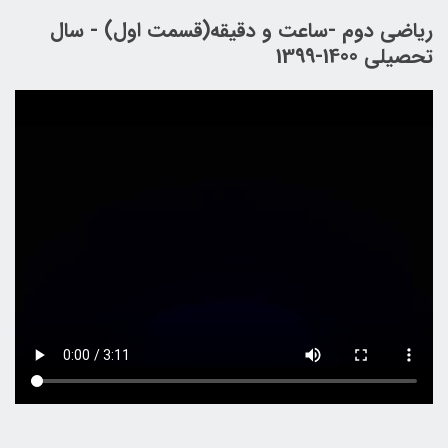
ریاضی دوم -ساعت و دقیقه(قسمت اول) - سال
تحصیلی 1400-1399