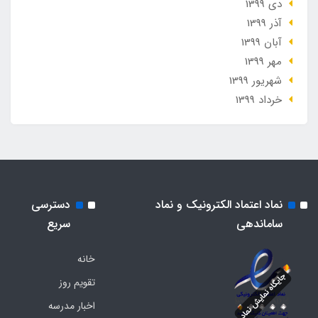
دی 1399
آذر 1399
آبان 1399
مهر 1399
شهریور 1399
خرداد 1399
نماد اعتماد الکترونیک و نماد
دسترسی
ساماندهی
سریع
خانه
تقویم روز
اخبار مدرسه