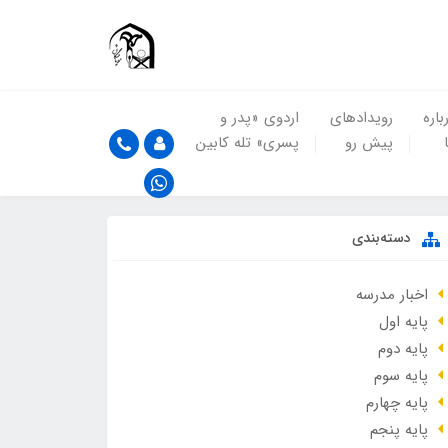
باره
رویدادهای
اردوی «پدر و
پیش رو
پسری» تله کابین
دسته‌بندی
اخبار مدرسه
پایه اول
پایه دوم
پایه سوم
پایه چهارم
پایه پنجم