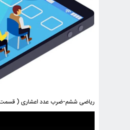
ریاضی ششم-ضرب عدد اعشاری ( قسمت اول ) -