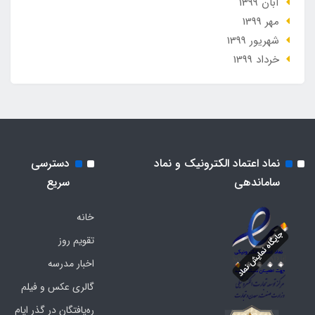
آبان 1399
مهر 1399
شهریور 1399
خرداد 1399
نماد اعتماد الکترونیک و نماد
دسترسی
ساماندهی
سریع
خانه
تقویم روز
اخبار مدرسه
گالری عکس و فیلم
ره‌یافتگان در گذر ایام