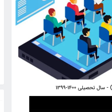
 تحصیلی 1400-1399