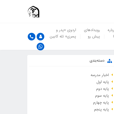
باره
رویدادهای
اردوی «پدر و
پیش رو
پسری» تله کابین
دسته‌بندی
اخبار مدرسه
پایه اول
پایه دوم
پایه سوم
پایه چهارم
پایه پنجم