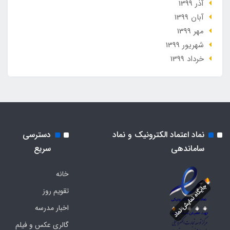
آذر 1399
آبان 1399
مهر 1399
شهریور 1399
خرداد 1399
نماد اعتماد الکترونیک و نماد
دسترسی
ساماندهی
سریع
خانه
تقویم روز
اخبار مدرسه
گالری عکس و فیلم