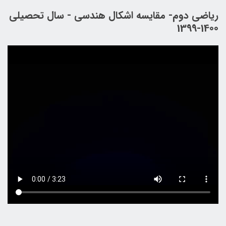
ریاضی دوم- مقایسه اشکال هندسی - سال تحصیلی
1400-1399