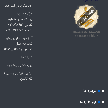
ره‌یافتگان در گذر ایام
مرکز مشاوره
روانشناسی. شماره
تماس. ۲۲۸۹۰۹۱۲ -
۰۲۱. ۲۲۸۹۰۹۱۷ - ۰۲۱
آغاز مرحله اول پیش
ثبت نام سال
تحصیلی 1406 _ 1405
درباره ما
رویدادهای پیش رو
اردوی «پدر و پسری»
تله کابین
درباره ما
ارتباط با ما