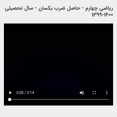
ریاضی چهارم - حاصل ضرب یکسان - سال تحصیلی
1400-1399