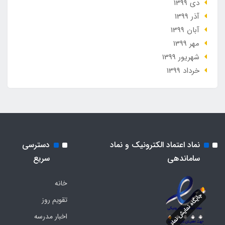
دی 1399
آذر 1399
آبان 1399
مهر 1399
شهریور 1399
خرداد 1399
نماد اعتماد الکترونیک و نماد
دسترسی
ساماندهی
سریع
خانه
تقویم روز
اخبار مدرسه