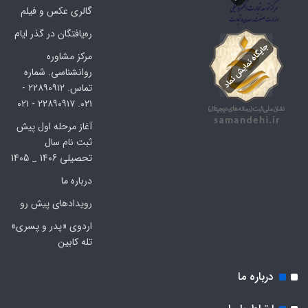
گالری عکس و فیلم
ره‌یافتگان در گذر ایام
مرکز مشاوره
روانشناسی. شماره
تماس. ۲۲۸۹۰۹۱۲ -
۰۲۱. ۲۲۸۹۰۹۱۷ - ۰۲۱
آغاز مرحله اول پیش
ثبت نام سال
تحصیلی 1406 _ 1405
درباره ما
رویدادهای پیش رو
اردوی «پدر و پسری»
تله کابین
درباره ما