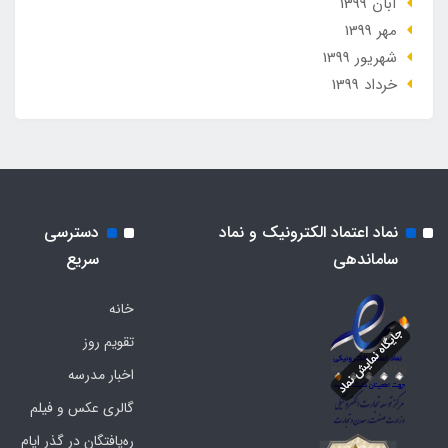
آبان 1399
مهر 1399
شهریور 1399
خرداد 1399
نماد اعتماد الکترونیک و نماد
دسترسی
ساماندهی
سریع
خانه
تقویم روز
اخبار مدرسه
گالری عکس و فیلم
ره‌یافتگان در گذر ایام