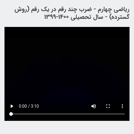
ریاضی چهارم - ضرب چند رقم در یک رقم (روش
گسترده) - سال تحصیلی 1400-1399