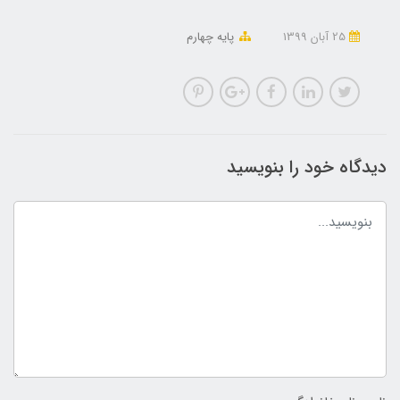
25 آبان 1399
پایه چهارم
دیدگاه خود را بنویسید