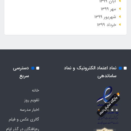
آبان 1399
مهر 1399
شهریور 1399
خرداد 1399
نماد اعتماد الکترونیک و نماد
دسترسی
ساماندهی
سریع
خانه
تقویم روز
اخبار مدرسه
گالری عکس و فیلم
ره‌یافتگان در گذر ایام