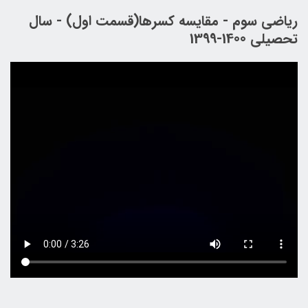
ریاضی سوم - مقایسه کسرها(قسمت اول) - سال
تحصیلی 1400-1399