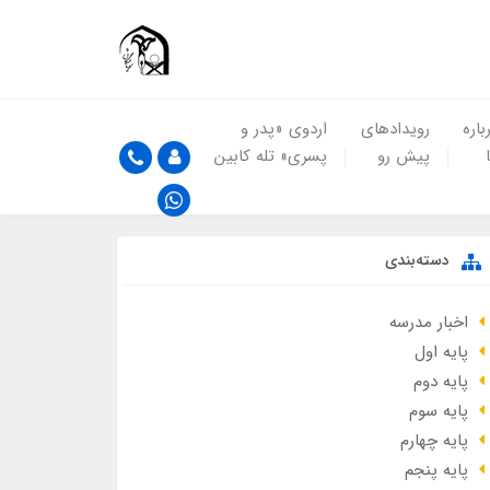
باره
رویدادهای
اردوی «پدر و
پیش رو
پسری» تله کابین
دسته‌بندی
اخبار مدرسه
پایه اول
پایه دوم
پایه سوم
پایه چهارم
پایه پنجم