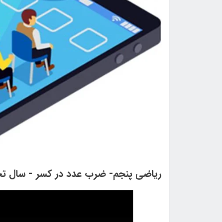
ریاضی پنجم- ضرب عدد در کسر - سال تحصیلی 00