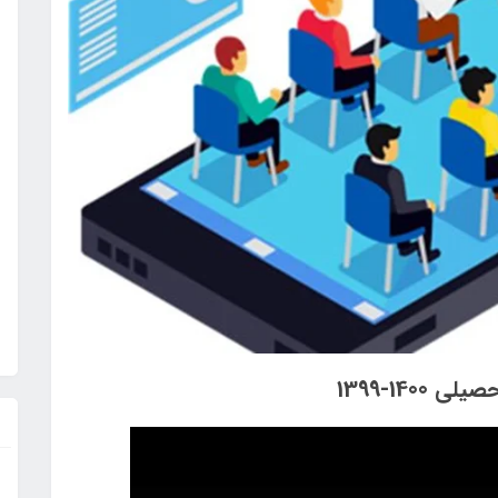
14-1399