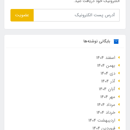
الکترونیک خود دریافت کنید.
عضویت
بایگانی نوشته‌ها
اسفند 1404
بهمن 1404
دی 1404
آذر 1404
آبان 1404
مهر 1404
مرداد 1404
خرداد 1404
ارديبهشت 1404
فروردین 1404