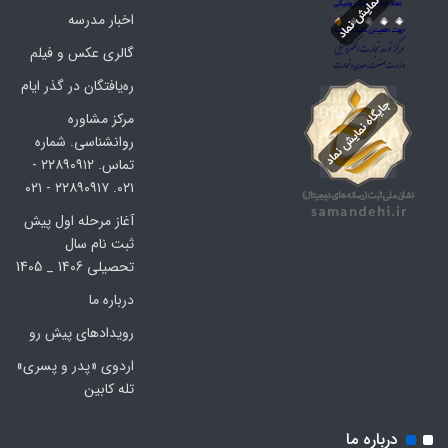
اخبار مدرسه
گالری عکس و فیلم
ره‌یافتگان در گذر ایام
مرکز مشاوره
روانشناسی. شماره
تماس. ۲۲۸۹۰۹۱۲ -
۰۲۱. ۲۲۸۹۰۹۱۷ - ۰۲۱
آغاز مرحله اول پیش
ثبت نام سال
تحصیلی 1406 _ 1405
درباره ما
رویدادهای پیش رو
اردوی «پدر و پسری»
تله کابین
درباره ما