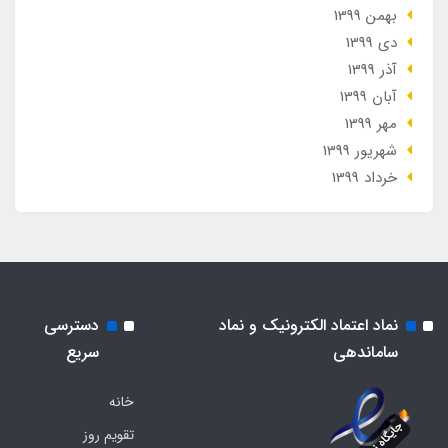
بهمن 1399
دی 1399
آذر 1399
آبان 1399
مهر 1399
شهریور 1399
خرداد 1399
نماد اعتماد الکترونیک و نماد
دسترسی
ساماندهی
سریع
خانه
تقویم روز