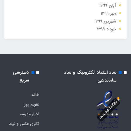
آبان 1399
مهر 1399
شهریور 1399
خرداد 1399
نماد اعتماد الکترونیک و نماد
دسترسی
ساماندهی
سریع
خانه
تقویم روز
اخبار مدرسه
گالری عکس و فیلم