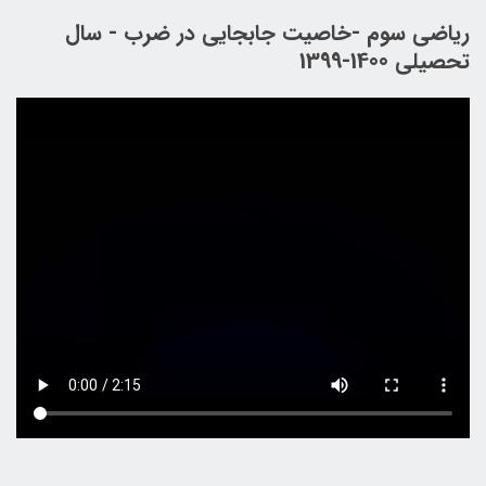
ریاضی سوم -خاصیت جابجایی در ضرب - سال
تحصیلی 1400-1399