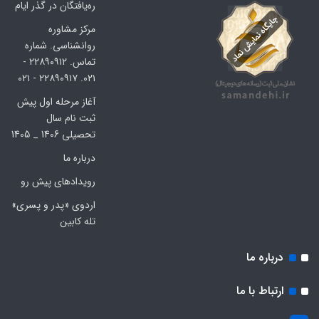
ره‌یافتگان در گذر ایام
مرکز مشاوره
روانشناسی. شماره
تماس. ۲۲۸۹۰۹۱۲ -
۰۲۱. ۲۲۸۹۰۹۱۷ - ۰۲۱
آغاز مرحله اول پیش
ثبت نام سال
تحصیلی 1406 _ 1405
درباره ما
رویدادهای پیش رو
اردوی «پدر و پسری»
تله کابین
درباره ما
ارتباط با ما