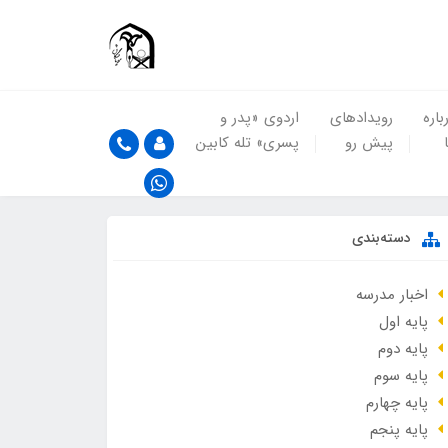
باره
رویدادهای
اردوی «پدر و
پیش رو
پسری» تله کابین
دسته‌بندی
اخبار مدرسه
پایه اول
پایه دوم
پایه سوم
پایه چهارم
پایه پنجم