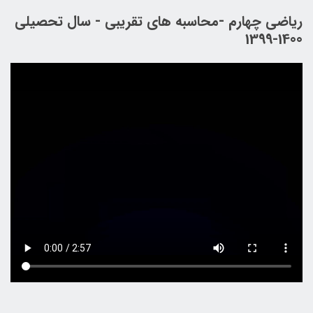
ریاضی چهارم -محاسبه های تقریبی - سال تحصیلی
1400-1399