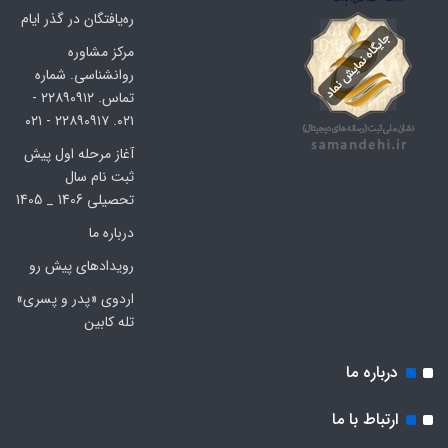
ره‌یافتگان در گذر ایام
مرکز مشاوره
روانشناسی. شماره
تماس. ۲۲۸۹۰۹۱۲ -
۰۲۱. ۲۲۸۹۰۹۱۷ - ۰۲۱
آغاز مرحله اول پیش
ثبت نام سال
تحصیلی 1406 _ 1405
درباره ما
رویدادهای پیش رو
اردوی «پدر و پسری»
تله کابین
درباره ما
ارتباط با ما