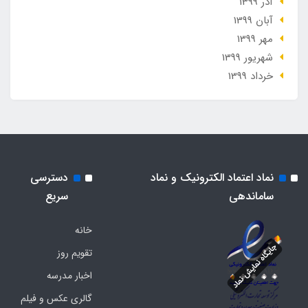
آذر 1399
آبان 1399
مهر 1399
شهریور 1399
خرداد 1399
نماد اعتماد الکترونیک و نماد
دسترسی
ساماندهی
سریع
خانه
تقویم روز
اخبار مدرسه
گالری عکس و فیلم