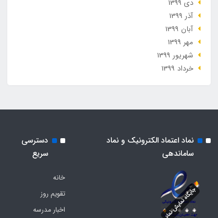
دی 1399
آذر 1399
آبان 1399
مهر 1399
شهریور 1399
خرداد 1399
نماد اعتماد الکترونیک و نماد
دسترسی
ساماندهی
سریع
خانه
تقویم روز
اخبار مدرسه