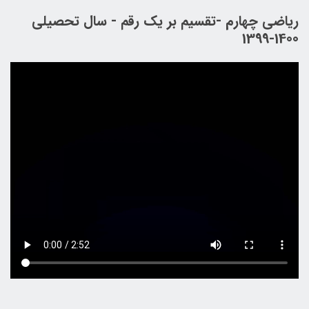
ریاضی چهارم -تقسیم بر یک رقم - سال تحصیلی
1400-1399