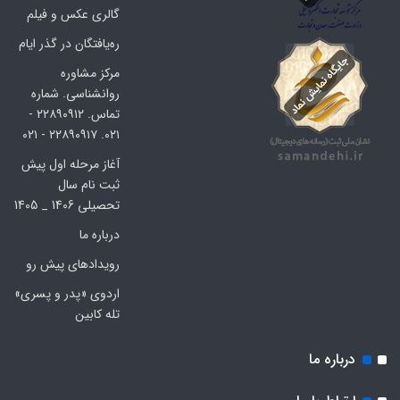
گالری عکس و فیلم
ره‌یافتگان در گذر ایام
مرکز مشاوره
روانشناسی. شماره
تماس. ۲۲۸۹۰۹۱۲ -
۰۲۱. ۲۲۸۹۰۹۱۷ - ۰۲۱
آغاز مرحله اول پیش
ثبت نام سال
تحصیلی 1406 _ 1405
درباره ما
رویدادهای پیش رو
اردوی «پدر و پسری»
تله کابین
درباره ما