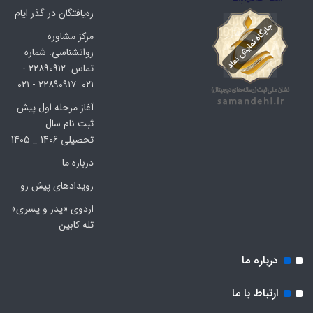
ره‌یافتگان در گذر ایام
مرکز مشاوره
روانشناسی. شماره
تماس. ۲۲۸۹۰۹۱۲ -
۰۲۱. ۲۲۸۹۰۹۱۷ - ۰۲۱
آغاز مرحله اول پیش
ثبت نام سال
تحصیلی 1406 _ 1405
درباره ما
رویدادهای پیش رو
اردوی «پدر و پسری»
تله کابین
درباره ما
ارتباط با ما