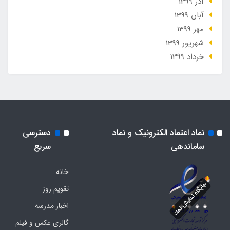
آذر 1399
آبان 1399
مهر 1399
شهریور 1399
خرداد 1399
نماد اعتماد الکترونیک و نماد
دسترسی
ساماندهی
سریع
خانه
تقویم روز
اخبار مدرسه
گالری عکس و فیلم