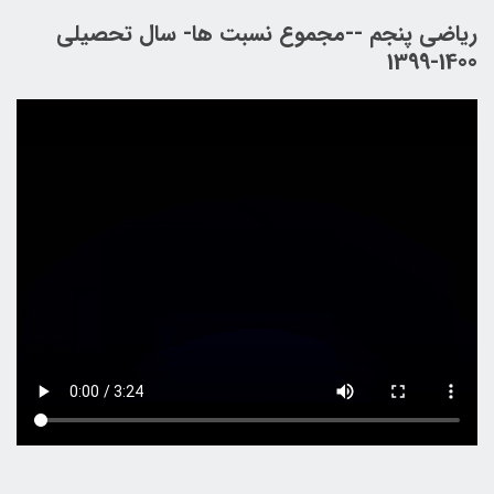
ریاضی پنجم --مجموع نسبت ها- سال تحصیلی
1400-1399