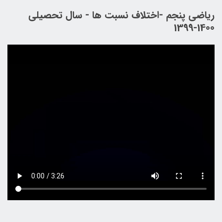
ریاضی پنجم -اختلاف نسبت ها - سال تحصیلی
1400-1399