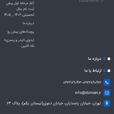
آغاز مرحله اول پیش
ثبت نام سال
تحصیلی 1406 _ 1405
درباره ما
رویدادهای پیش رو
اردوی «پدر و پسری»
تله کابین
درباره ما
ارتباط با ما
۰۲۱۲۲۸۹۰۹۱۲-۰۲۱۲۲۸۹۰۹۱۷
info@domain.ir
تهران، خیابان پاسداران، خیابان دعوی(نیستان یکم)، پلاک ۲۳