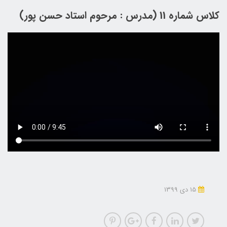
کلاس شماره 11 (مدرس : مرحوم استاد حسن پور)
15 دی 1399