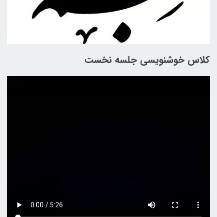
کلاس خوشنویسی جلسه نخست