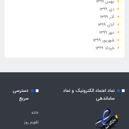
بهمن 1399
دی 1399
آذر 1399
آبان 1399
مهر 1399
شهریور 1399
خرداد 1399
نماد اعتماد الکترونیک و نماد
دسترسی
ساماندهی
سریع
خانه
تقویم روز