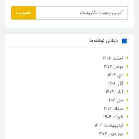
عضویت
بایگانی نوشته‌ها
اسفند 1404
بهمن 1404
دی 1404
آذر 1404
آبان 1404
مهر 1404
مرداد 1404
خرداد 1404
ارديبهشت 1404
فروردین 1404