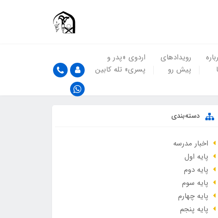
باره
رویدادهای
اردوی «پدر و
پیش رو
پسری» تله کابین
دسته‌بندی
اخبار مدرسه
پایه اول
پایه دوم
پایه سوم
پایه چهارم
پایه پنجم