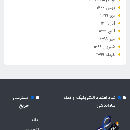
ارديبهشت 1400
بهمن 1399
دی 1399
آذر 1399
آبان 1399
مهر 1399
شهریور 1399
خرداد 1399
نماد اعتماد الکترونیک و نماد
دسترسی
ساماندهی
سریع
خانه
تقویم روز