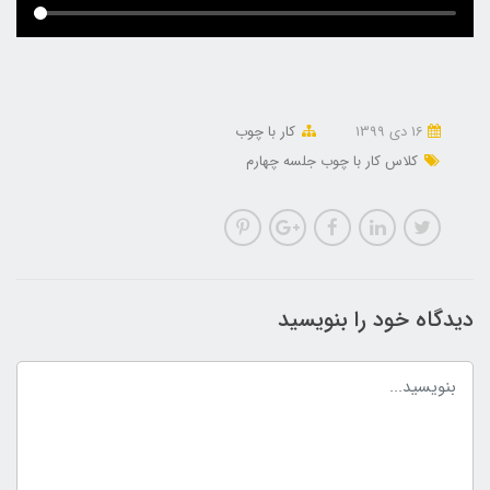
16 دی 1399
کار با چوب
کلاس کار با چوب جلسه چهارم
دیدگاه خود را بنویسید