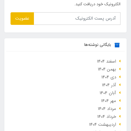
الکترونیک خود دریافت کنید.
عضویت
بایگانی نوشته‌ها
اسفند 1404
بهمن 1404
دی 1404
آذر 1404
آبان 1404
مهر 1404
مرداد 1404
خرداد 1404
ارديبهشت 1404