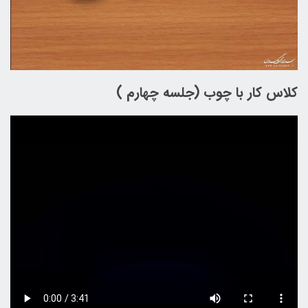
کلاس کار با چوب (جلسه چهارم )