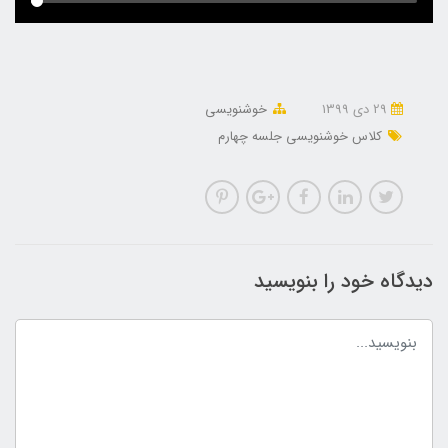
29 دی 1399
خوشنویسی
کلاس خوشنویسی جلسه چهارم
دیدگاه خود را بنویسید