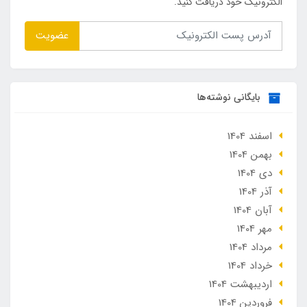
الکترونیک خود دریافت کنید.
عضویت
بایگانی نوشته‌ها
اسفند 1404
بهمن 1404
دی 1404
آذر 1404
آبان 1404
مهر 1404
مرداد 1404
خرداد 1404
ارديبهشت 1404
فروردین 1404