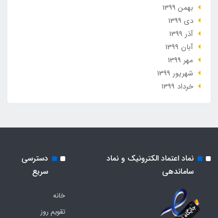
بهمن 1399
دی 1399
آذر 1399
آبان 1399
مهر 1399
شهریور 1399
خرداد 1399
نماد اعتماد الکترونیک و نماد
دسترسی
ساماندهی
سریع
خانه
تقویم روز