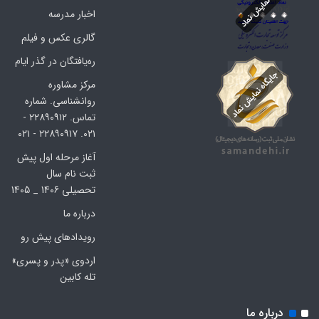
اخبار مدرسه
گالری عکس و فیلم
ره‌یافتگان در گذر ایام
مرکز مشاوره
روانشناسی. شماره
تماس. ۲۲۸۹۰۹۱۲ -
۰۲۱. ۲۲۸۹۰۹۱۷ - ۰۲۱
آغاز مرحله اول پیش
ثبت نام سال
تحصیلی 1406 _ 1405
درباره ما
رویدادهای پیش رو
اردوی «پدر و پسری»
تله کابین
درباره ما