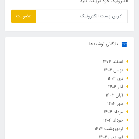
الکترونیک خود دریافت کنید.
عضویت
بایگانی نوشته‌ها
اسفند 1404
بهمن 1404
دی 1404
آذر 1404
آبان 1404
مهر 1404
مرداد 1404
خرداد 1404
ارديبهشت 1404
فروردین 1404