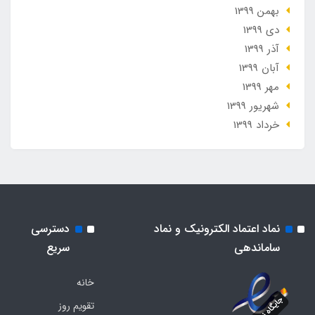
بهمن 1399
دی 1399
آذر 1399
آبان 1399
مهر 1399
شهریور 1399
خرداد 1399
نماد اعتماد الکترونیک و نماد
دسترسی
ساماندهی
سریع
خانه
تقویم روز