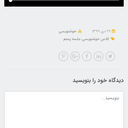
29 دی 1399
خوشنویسی
کلاس خوشنویسی جلسه پنجم
دیدگاه خود را بنویسید