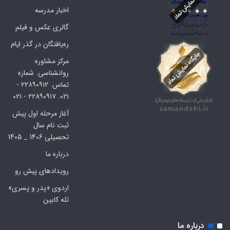
اخبار مدرسه
گالری عکس و فیلم
ره‌یافتگان در گذر ایام
مرکز مشاوره
روانشناسی. شماره
تماس. ۲۲۸۹۰۹۱۲ -
۰۲۱. ۲۲۸۹۰۹۱۷ - ۰۲۱
آغاز مرحله اول پیش
ثبت نام سال
تحصیلی 1406 _ 1405
درباره ما
رویدادهای پیش رو
اردوی «پدر و پسری»
تله کابین
درباره ما