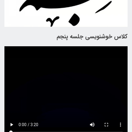
کلاس خوشنویسی جلسه پنجم