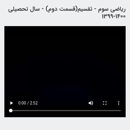
ریاضی سوم - تقسیم(قسمت دوم) - سال تحصیلی
1400-1399