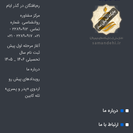
ره‌یافتگان در گذر ایام
مرکز مشاوره
روانشناسی. شماره
تماس. ۲۲۸۹۰۹۱۲ -
۰۲۱. ۲۲۸۹۰۹۱۷ - ۰۲۱
آغاز مرحله اول پیش
ثبت نام سال
تحصیلی 1406 _ 1405
درباره ما
رویدادهای پیش رو
اردوی «پدر و پسری»
تله کابین
درباره ما
ارتباط با ما