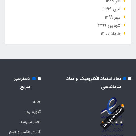
آذر 1399
آبان 1399
مهر 1399
شهریور 1399
خرداد 1399
نماد اعتماد الکترونیک و نماد
دسترسی
ساماندهی
سریع
خانه
تقویم روز
اخبار مدرسه
گالری عکس و فیلم