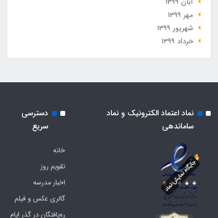
آبان 1399
مهر 1399
شهریور 1399
خرداد 1399
نماد اعتماد الکترونیک و نماد
دسترسی
ساماندهی
سریع
خانه
تقویم روز
اخبار مدرسه
گالری عکس و فیلم
ره‌یافتگان در گذر ایام