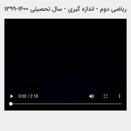
ریاضی دوم - اندازه گیری - سال تحصیلی 1400-1399