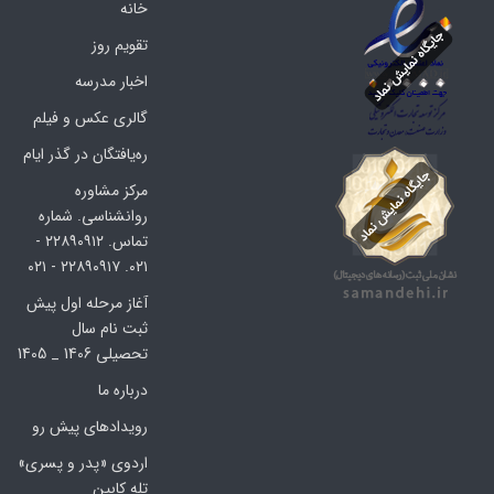
خانه
تقویم روز
اخبار مدرسه
گالری عکس و فیلم
ره‌یافتگان در گذر ایام
مرکز مشاوره
روانشناسی. شماره
تماس. ۲۲۸۹۰۹۱۲ -
۰۲۱. ۲۲۸۹۰۹۱۷ - ۰۲۱
آغاز مرحله اول پیش
ثبت نام سال
تحصیلی 1406 _ 1405
درباره ما
رویدادهای پیش رو
اردوی «پدر و پسری»
تله کابین