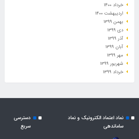
خرداد 1400
ارديبهشت 1400
بهمن 1399
دی 1399
آذر 1399
آبان 1399
مهر 1399
شهریور 1399
خرداد 1399
نماد اعتماد الکترونیک و نماد
دسترسی
ساماندهی
سریع