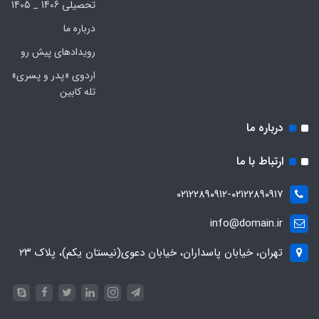
تحصیلی 1406 _ 1405
درباره ما
رویدادهای پیش رو
اردوی «پدر و پسری»
تله کابین
درباره ما
ارتباط با ما
۰۲۱۲۲۸۹۰۹۱۲-۰۲۱۲۲۸۹۰۹۱۷
info@domain.ir
تهران، خیابان پاسداران، خیابان دعوی(نیستان یکم)، پلاک ۲۳