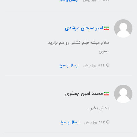
امیر سبحان مرشدی
سلام میشه فیلم کشتی رو هم بزارید
ممنون
ارسال پاسخ
1644 روز پیش
محمد امین جعفری
یادش بخیر...
ارسال پاسخ
883 روز پیش