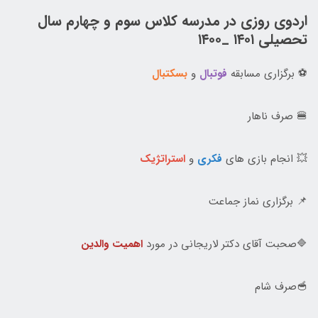
اردوی روزی در مدرسه کلاس سوم و چهارم سال
تحصیلی ۱۴۰۱ _۱۴۰۰
⚽ برگزاری مسابقه
فوتبال
و
بسکتبال
🍔 صرف ناهار
💥 انجام بازی های
فکری
و
استراتژیک
📌 برگزاری نماز جماعت
🔷صحبت آقای دکتر لاریجانی در مورد
اهمیت والدین
🥣صرف شام