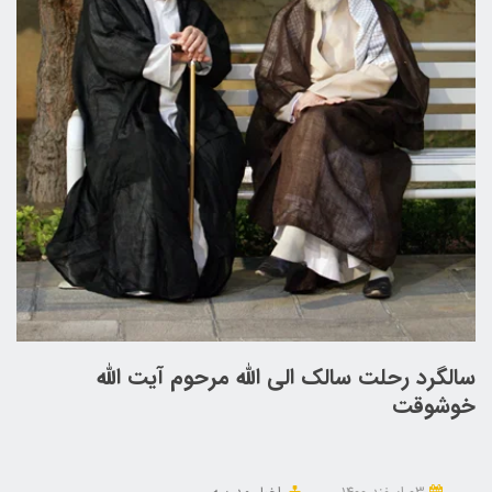
سالگرد رحلت سالک الی الله مرحوم آیت الله
خوشوقت