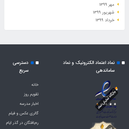
مهر 1399
شهریور 1399
خرداد 1399
نماد اعتماد الکترونیک و نماد
دسترسی
ساماندهی
سریع
خانه
تقویم روز
اخبار مدرسه
گالری عکس و فیلم
ره‌یافتگان در گذر ایام