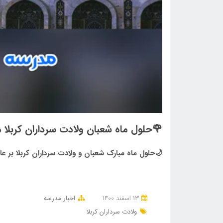
🌹حلول ماه شعبان ولادت سرداران کربلا مب
🌙حلول ماه مبارک شعبان و ولادت سرداران کربلا بر 
13 اسفند 1400
اخبار مدرسه
ولادت سرداران کربلا