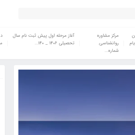
ن
مرکز مشاوره
آغاز مرحله اول پیش ثبت نام سال
در
یام
روانشناسی.
تحصیلی 1406 _ 140...
ما
شماره...