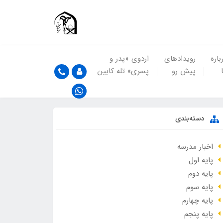
باره
رویدادهای
اردوی «پدر و
پیش رو
پسری» تله کابین
دسته‌بندی
اخبار مدرسه
پایه اول
پایه دوم
پایه سوم
پایه چهارم
پایه پنجم