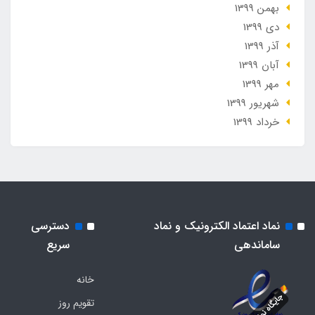
بهمن 1399
دی 1399
آذر 1399
آبان 1399
مهر 1399
شهریور 1399
خرداد 1399
نماد اعتماد الکترونیک و نماد
دسترسی
ساماندهی
سریع
خانه
تقویم روز