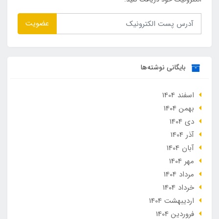
عضویت
بایگانی نوشته‌ها
اسفند 1404
بهمن 1404
دی 1404
آذر 1404
آبان 1404
مهر 1404
مرداد 1404
خرداد 1404
ارديبهشت 1404
فروردین 1404