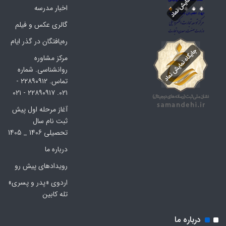
اخبار مدرسه
گالری عکس و فیلم
ره‌یافتگان در گذر ایام
مرکز مشاوره
روانشناسی. شماره
تماس. ۲۲۸۹۰۹۱۲ -
۰۲۱. ۲۲۸۹۰۹۱۷ - ۰۲۱
آغاز مرحله اول پیش
ثبت نام سال
تحصیلی 1406 _ 1405
درباره ما
رویدادهای پیش رو
اردوی «پدر و پسری»
تله کابین
درباره ما