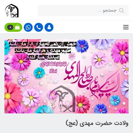
0
ولادت حضرت مهدی (عج)