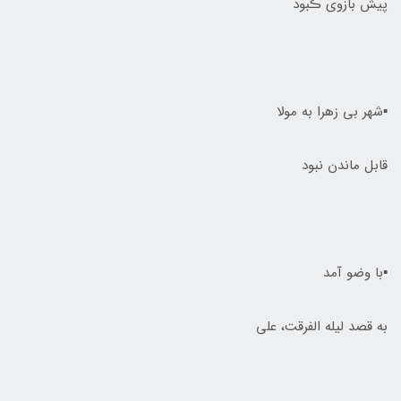
پیش بازوی ڪبود
▪️شهر بی زهرا به مولا
قابل ماندن نبود
▪️با وضو آمد
به قصد لیله الفرقت، علی