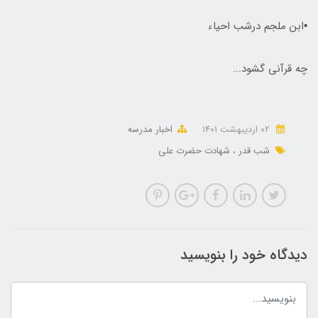
▪️ابن‌ ملجم درشب احیاء
چه قرآنی گشود...
02 ارديبهشت 1401
اخبار مدرسه
شب قدر
شهادت حضرت علی
دیدگاه خود را بنویسید