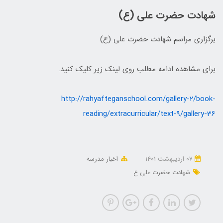
شهادت حضرت علی (ع)
برگزاری مراسم شهادت حضرت علی (ع)
برای مشاهده ادامه مطلب روی لینک زیر کلیک کنید.
http://rahyafteganschool.com/gallery-2/book-
reading/extracurricular/text-9/gallery-36
07 ارديبهشت 1401
اخبار مدرسه
شهادت حضرت علی ع