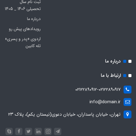
ثبت نام سال
تحصیلی 1406 _ 1405
درباره ما
رویدادهای پیش رو
اردوی «پدر و پسری»
تله کابین
درباره ما
ارتباط با ما
۰۲۱۲۲۸۹۰۹۱۲-۰۲۱۲۲۸۹۰۹۱۷
info@domain.ir
تهران، خیابان پاسداران، خیابان دعوی(نیستان یکم)، پلاک ۲۳