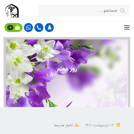
0
روز معلم
09 ارديبهشت 1401
اخبار مدرسه