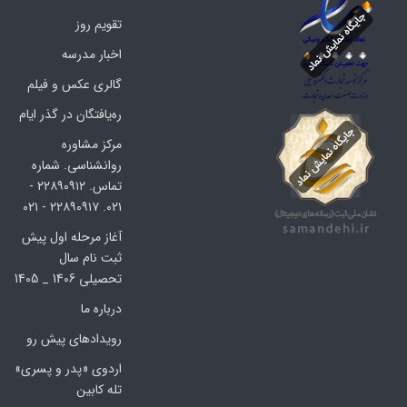
تقویم روز
اخبار مدرسه
گالری عکس و فیلم
ره‌یافتگان در گذر ایام
مرکز مشاوره
روانشناسی. شماره
تماس. ۲۲۸۹۰۹۱۲ -
۰۲۱. ۲۲۸۹۰۹۱۷ - ۰۲۱
آغاز مرحله اول پیش
ثبت نام سال
تحصیلی 1406 _ 1405
درباره ما
رویدادهای پیش رو
اردوی «پدر و پسری»
تله کابین