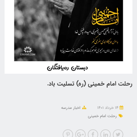
رحلت امام خمینی (ره) تسلیت باد.
14 خرداد 1401
اخبار مدرسه
رحلت امام خمینی