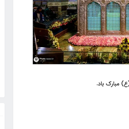
ع) مبارک باد.