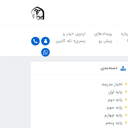
باره
رویدادهای
اردوی «پدر و
پیش رو
پسری» تله کابین
دسته‌بندی
اخبار مدرسه
پایه اول
پایه دوم
پایه سوم
پایه چهارم
پایه پنجم