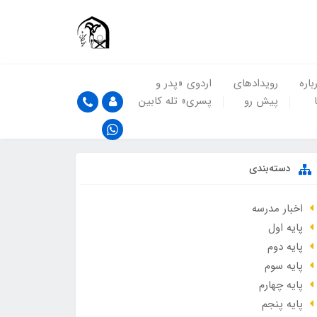
باره
رویدادهای
اردوی «پدر و
پیش رو
پسری» تله کابین
دسته‌بندی
اخبار مدرسه
پایه اول
پایه دوم
پایه سوم
پایه چهارم
پایه پنجم