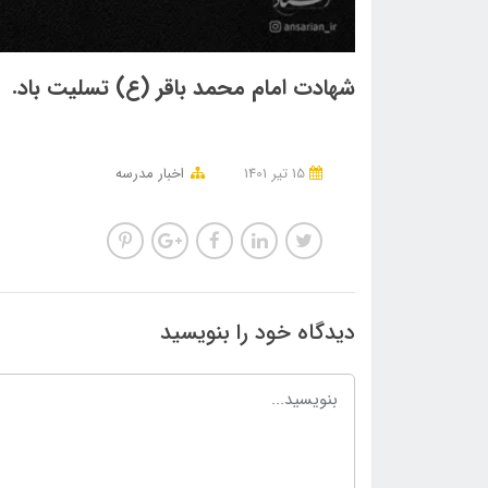
شهادت امام محمد باقر (ع) تسلیت باد.
15 تير 1401
اخبار مدرسه
دیدگاه خود را بنویسید