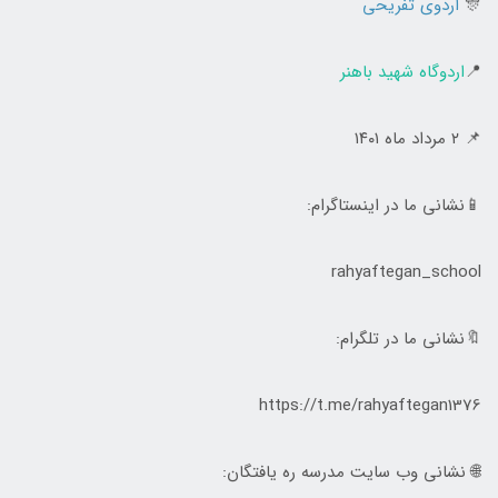
🎊
اردوی تفریحی
📍
اردوگاه شهید باهنر
📌 ۲ مرداد ماه ۱۴۰۱
📱نشانی ما در اینستاگرام:
rahyaftegan_school
🔖نشانی ما در تلگرام:
https://t.me/rahyaftegan1376
🌐 نشانی وب سایت مدرسه ره یافتگان: