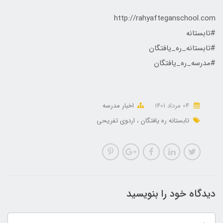
http://rahyafteganschool.com
#تابستانه
#تابستانه_ره_یافتگان
#مدرسه_ره_یافتگان
04 مرداد 1401
اخبار مدرسه
تابستانه ره یافتگان
اردوی تفریحی
دیدگاه خود را بنویسید