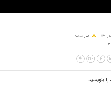
اخبار مدرسه
ه س
را بنویسید