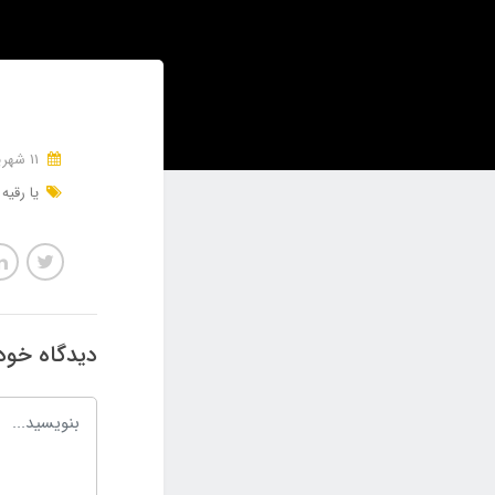
11 شهریور 1401
یا رقی
دیدگاه خود 