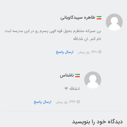
طاهره سپیدکاویانی
بی صبرانه منتظرم بحول قوه الهی پسرم رو در این مدرسه ثبت
نام کنم…ان شاءالله
ارسال پاسخ
1360 روز پیش
ناشناس
انشالله 🌹
ارسال پاسخ
1336 روز پیش
دیدگاه خود را بنویسید