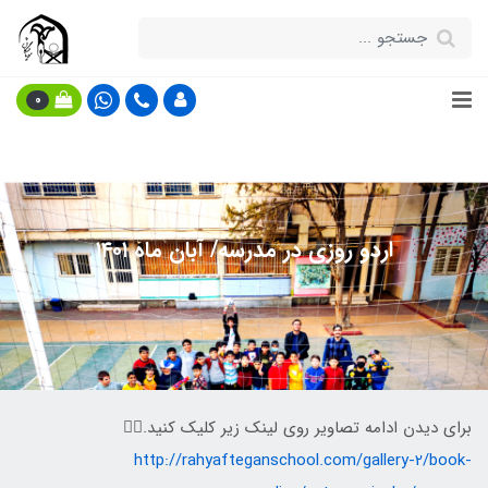
0
اردو روزی در مدرسه/ آبان ماه ۱۴۰۱
برای دیدن ادامه تصاویر روی لینک زیر کلیک کنید.👇🏻
http://rahyafteganschool.com/gallery-2/book-