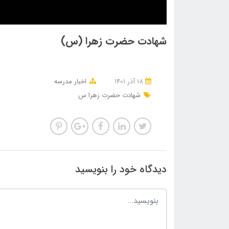
شهادت حضرت زهرا (س)
18 آذر 1401
اخبار مدرسه
شهادت حضرت زهرا س
دیدگاه خود را بنویسید