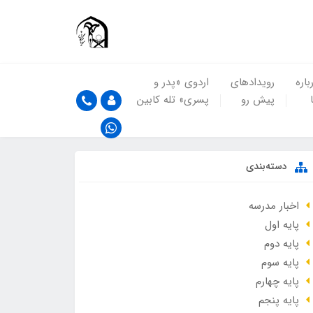
باره
رویدادهای
اردوی «پدر و
پیش رو
پسری» تله کابین
دسته‌بندی
اخبار مدرسه
پایه اول
پایه دوم
پایه سوم
پایه چهارم
پایه پنجم