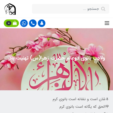
0
ولادت بانوی دوعالم حضرت زهرا(س) تهنیت باد.
🌷شان است و نشانه است بانوی کرم
🌹الحق که یگانه است بانوی کرم