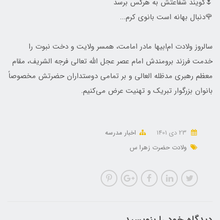
🌷گویند شفاعتش به هرکس برسد
🌹دنبال بهانه است بانوی کرم...
سالروز ولادت ام‌ابیها مادر امامت، همسر ولایت و دخت نبوت را
خدمت فرزند برومندش امام عصر عجل الله تعالی فرجه الشریف، مقام
معظم رهبری مدظله العالی و بر تمامی دوستداران حضرتش مخصوصاً
بانوان بزرگوار تبریک و تهنیت عرض می‌کنیم.
23 دی 1401
اخبار مدرسه
ولادت حضرت زهرا س
دیدگاه خود را بنویسید