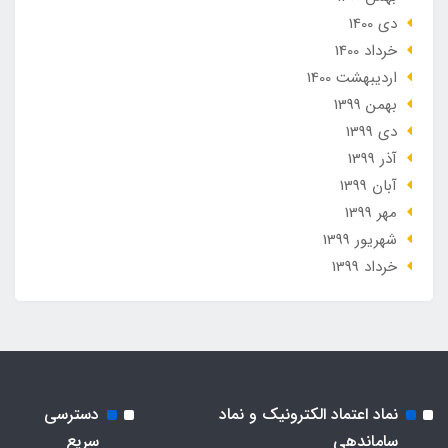
دی 1400
خرداد 1400
ارديبهشت 1400
بهمن 1399
دی 1399
آذر 1399
آبان 1399
مهر 1399
شهریور 1399
خرداد 1399
نماد اعتماد الکترونیک و نماد
دسترسی
ساماندهی
سریع