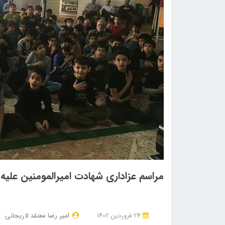
مراسم عزاداری شهادت امیرالمومنین علیه 
24 فروردین 1402
امیر رضا معتقد لاریجانی