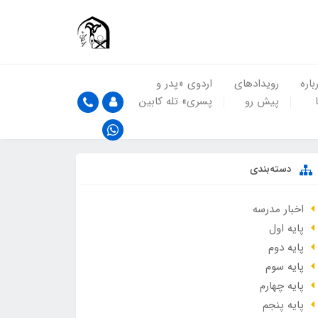
باره
رویدادهای
اردوی «پدر و
پیش رو
پسری» تله کابین
دسته‌بندی
اخبار مدرسه
پایه اول
پایه دوم
پایه سوم
پایه چهارم
پایه پنجم