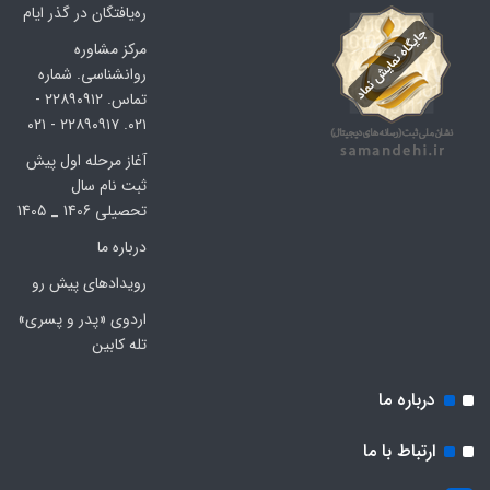
ره‌یافتگان در گذر ایام
مرکز مشاوره
روانشناسی. شماره
تماس. ۲۲۸۹۰۹۱۲ -
۰۲۱. ۲۲۸۹۰۹۱۷ - ۰۲۱
آغاز مرحله اول پیش
ثبت نام سال
تحصیلی 1406 _ 1405
درباره ما
رویدادهای پیش رو
اردوی «پدر و پسری»
تله کابین
درباره ما
ارتباط با ما