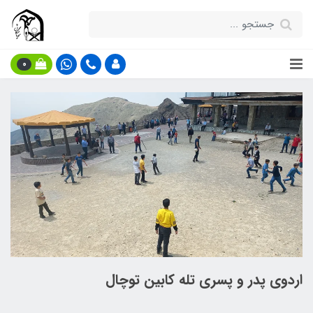
0
اردوی پدر و پسری تله کابین توچال