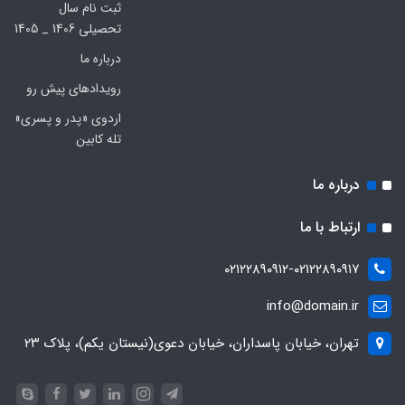
ثبت نام سال
تحصیلی 1406 _ 1405
درباره ما
رویدادهای پیش رو
اردوی «پدر و پسری»
تله کابین
درباره ما
ارتباط با ما
۰۲۱۲۲۸۹۰۹۱۲-۰۲۱۲۲۸۹۰۹۱۷
info@domain.ir
تهران، خیابان پاسداران، خیابان دعوی(نیستان یکم)، پلاک ۲۳