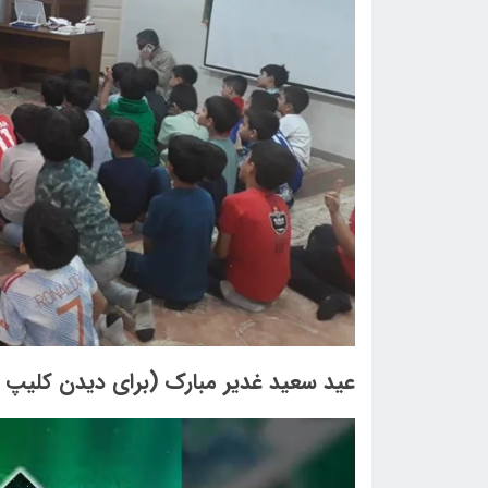
عید سعید غدیر مبارک (برای دیدن کلیپ ا