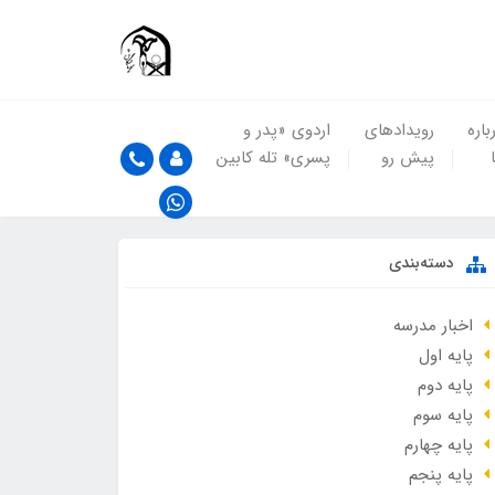
باره
رویدادهای
اردوی «پدر و
پیش رو
پسری» تله کابین
دسته‌بندی
اخبار مدرسه
پایه اول
پایه دوم
پایه سوم
پایه چهارم
پایه پنجم