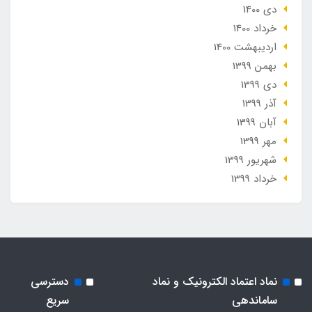
دی 1400
خرداد 1400
ارديبهشت 1400
بهمن 1399
دی 1399
آذر 1399
آبان 1399
مهر 1399
شهریور 1399
خرداد 1399
نماد اعتماد الکترونیک و نماد
دسترسی
ساماندهی
سریع