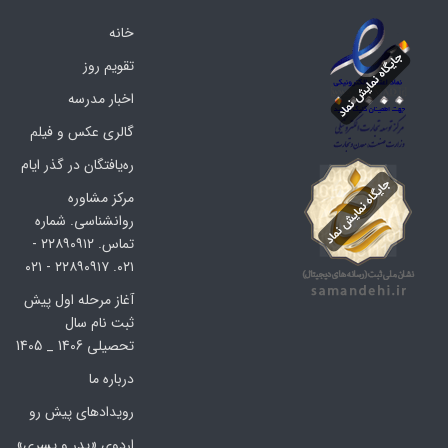
خانه
تقویم روز
اخبار مدرسه
گالری عکس و فیلم
ره‌یافتگان در گذر ایام
مرکز مشاوره
روانشناسی. شماره
تماس. ۲۲۸۹۰۹۱۲ -
۰۲۱. ۲۲۸۹۰۹۱۷ - ۰۲۱
آغاز مرحله اول پیش
ثبت نام سال
تحصیلی 1406 _ 1405
درباره ما
رویدادهای پیش رو
اردوی «پدر و پسری»